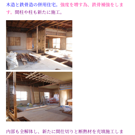
木造と鉄骨造の併用住宅。
強度を増す為、鉄骨補強をしま
す。
間柱や柱も新たに施工。
内部も全解体し、新たに間仕切りと断熱材を充填施工しま