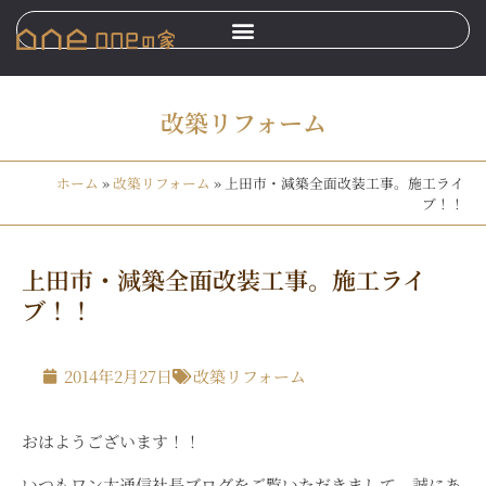
改築リフォーム
ホーム
»
改築リフォーム
»
上田市・減築全面改装工事。施工ライ
ブ！！
上田市・減築全面改装工事。施工ライ
ブ！！
2014年2月27日
改築リフォーム
おはようございます！！
いつもワン太通信社長ブログをご覧いただきまして、誠にあ