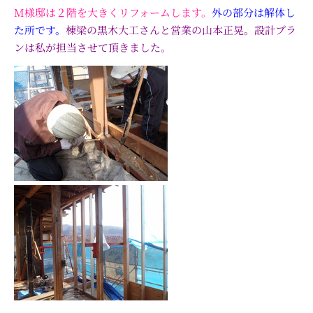
M様邸は２階を大きくリフォームします。
外の部分は解体し
た所です。
棟梁の黒木大工さんと営業の山本正晃。設計プラ
ンは私が担当させて頂きました。