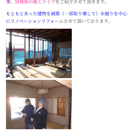
事。
M様邸の施工ライブ
をご紹介させて頂きます。
もともとあった建物を減築（一部取り壊して）水廻りを中心
にリノベーションリフォ
ームさせて頂いております。