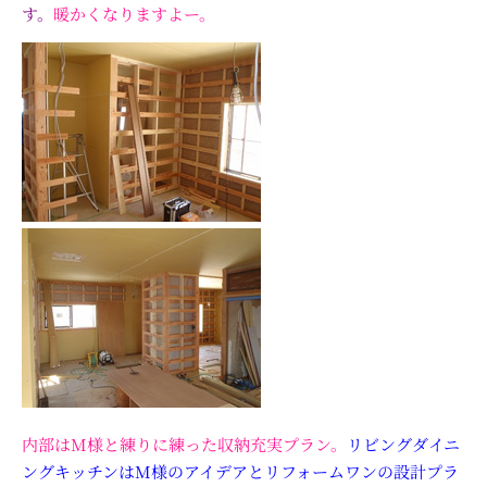
す。
暖かくなりますよー。
内部はM様と練りに練った収納充実プラン。
リビングダイニ
ングキッチンはM様のアイデアとリフォームワンの設計プラ