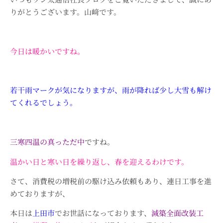
りがとうございます。山﨑です。
今日は暖かいですね。
若干雨マークが気になりますが、雨が降れば少し大雪も解け
てくれるでしょう。
三寒四温の真っただ中
ですね。
温かい日と寒い日を繰り返し、春を迎えるわけです。
さて、消費税の増税前の駆け込み依頼もあり、連日工事を進
めておりますが、
本日は
上田市
でお世話になっております、
減築全面改装工