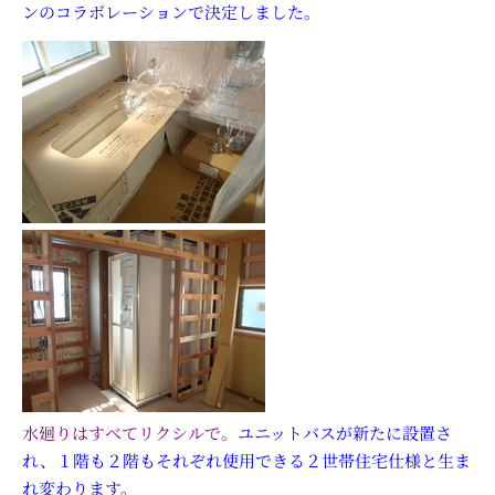
ンのコラボレーションで決定しました。
水廻りはすべてリクシルで。
ユニットバスが新たに設置さ
れ、１階も２階もそれぞれ使用できる２世帯住宅仕様と生ま
れ変わります。