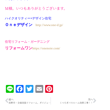
M様。いつもありがとうございます。
ハイクオリティー×デザイン住宅
Ｏｎｅデザイン
http://www.one-d.jp/
住宅リフォーム・ガーデニング
リフォームワン
https://onenoie.com/
Line
Facebook
Twitter
Email
Pinterest
前へ
次へ
長野市・全面改装リフォーム。ダイジェスト！！②
くつろぎバスルーム改修工事！！