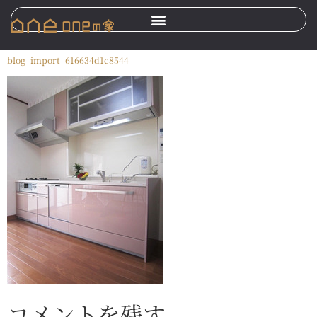
blog_import_616634d1c8544
コメントを残す