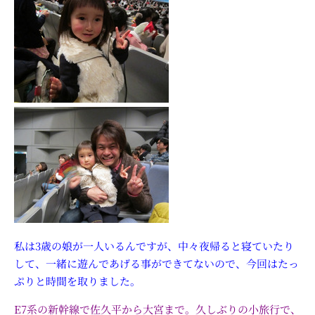
私は3歳の娘が一人いるんですが、中々夜帰ると寝ていたり
して、一緒に遊んであげる事ができてないので、今回はたっ
ぷりと時間を取りました。
E7系の新幹線で佐久平から大宮まで。久しぶりの小旅行で、