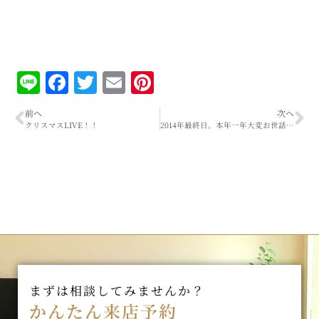
Line
Facebook
Twitter
Email
Pinterest
前へ
次へ
クリスマスLIVE！！
2014年最終日。本年一年大変お世話になりました！！
まずは相談してみませんか？
かんたん来店予約