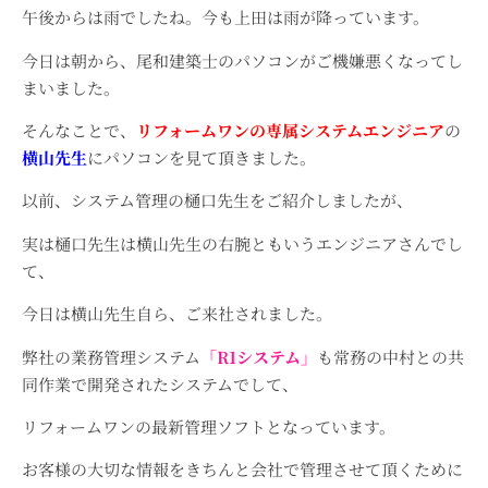
午後からは雨でしたね。今も上田は雨が降っています。
今日は朝から、尾和建築士のパソコンがご機嫌悪くなってし
まいました。
そんなことで、
リフォームワンの専属システムエンジニア
の
横山先生
にパソコンを見て頂きました。
以前、システム管理の樋口先生をご紹介しましたが、
実は樋口先生は横山先生の右腕ともいうエンジニアさんでし
て、
今日は横山先生自ら、ご来社されました。
弊社の業務管理システム
「R1システム」
も常務の中村との共
同作業で開発されたシステムでして、
リフォームワンの最新管理ソフトとなっています。
お客様の大切な情報をきちんと会社で管理させて頂くために