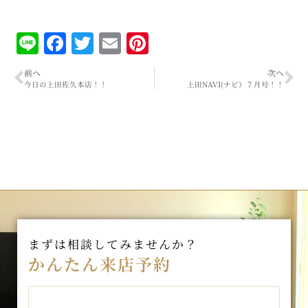
Line
Facebook
Twitter
Email
Pinterest
前へ
次へ
今日の上田佐久本店！！
上田NAVI(ナビ）７月号！！
まずは相談してみませんか？
かんたん来店予約