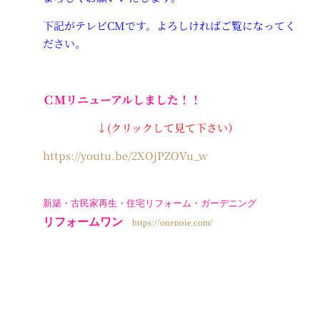
下記がテレビCMです。よろしければご覧になってく
ださい。
ＣＭ
リニューアル
しました！！
↓(クリックして見て下さい）
https://youtu.be/2XOjPZOVu_w
新築・古民家再生・住宅リフォーム・ガーデニング
リフォームワン
https://onenoie.com/