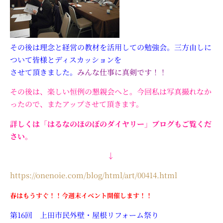
その後は理念と経営の教材を活用しての勉強会。三方由しに
ついて皆様とディスカッションを
させて頂きました。
みんな仕事に真剣です！！
その後は、楽しい恒例の懇親会へと。今回私は写真撮れなか
ったので、またアップさせて頂きます。
詳しくは「はるなのほのぼのダイヤリー」ブログもご覧くだ
さい。
↓
https://onenoie.com/blog/html/art/00414.html
春はもうすぐ！！今週末イベント開催します！！
第16回 上田市民外壁・屋根リフォーム祭り