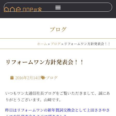
ブログ
ホーム
»
ブログ
»
リフォームワン方針発表会！！
リフォームワン方針発表会！！
2016年2月14日
ブログ
いつもワン太通信社長ブログをご覧いただきまして、誠にあ
りがとうございます。山﨑です。
昨日はリフォームワンの新年賀詞交換会として上田ささやさ