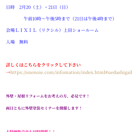
日時 2月20（土）・21日（日）
午前10時～午後5時まで（21日は午後4時まで）
会場ＬＩＸＩＬ（リクシル）上田ショールーム
入場 無料
詳しくはこちらをクリックして下さい
→
https://onenoie.com/infomation/index.html#uedashigai
外壁・屋根リフォームをお考えの方、必見です！
両日ともに外壁塗装セミナーを開催します！
大特価販売市も同時開催！！