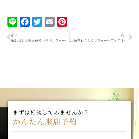
Line
Facebook
Twitter
Email
Pinterest
前へ
次へ
第21回上田市民新築・住宅リフォーム祭り。初日！！
2016春わくわくリフォームフェアＩＮＴＯＴＯ！！
まずは相談してみませんか？
かんたん来店予約