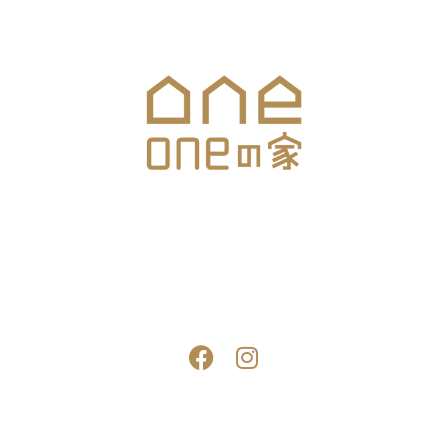
▼ONEの家お住まいスタジオ
長野県上田市住吉40-13
SNS
ONEの家 © All rights reserved