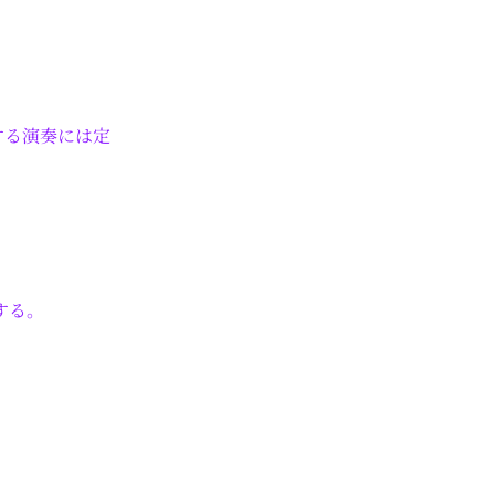
する演奏には定
する。