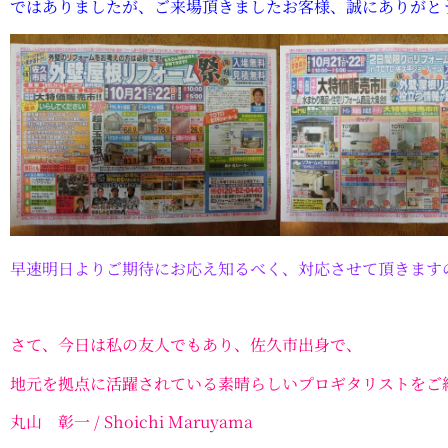
ではありましたが、ご来場頂きましたお客様、誠にありがと
早速明日よりご期待にお応え知るべく、対応させて頂きます
さて、今日は私の友人でもあり、佐久市出身で、
地元を拠点に活躍されている素晴らしいプロギタリストをご
丸山 彰一 / Shoichi Maruyama