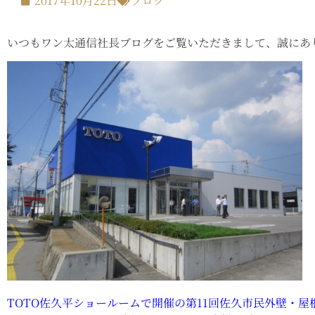
2017年10月22日
ブログ
いつもワン太通信社長ブログをご覧いただきまして、誠にあ
TOTO佐久平ショールームで開催の第11回佐久市民外壁・