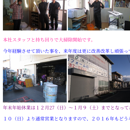
本社スタッフと持ち回りで大掃除開始です。
今年経験させて頂いた事を、来年度は更に改善改革し頑張っ
年末年始休業は１２月27（日）～１月９（土）までとなって
１０（日）より通常営業となりますので、２０１６年もどう