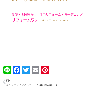
新築・古民家再生・住宅リフォーム・ガーデニング
リフォームワン
https://onenoie.com/
Line
Facebook
Twitter
Email
Pinterest
前へ
おやじバンドフェスティバルin長野2015！！