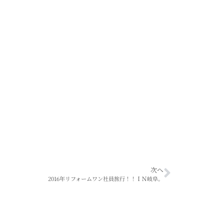
次へ
2016年リフォームワン社員旅行！！ＩＮ岐阜。