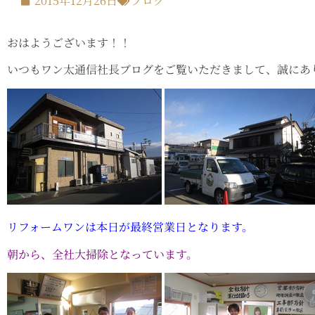
2015年12月26日
ブログ
おはようございます！！
いつもワン太通信社長ブログをご覧いただきまして、誠にあ
リフォームワンは本日が最終営業日となります。
朝から、全社大掃除となっています。