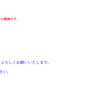
昇の動画です。
、よろしくお願
いいたします。
さい。