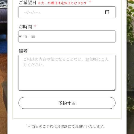
ご希望日
※火・水曜日は定休日となります
お時間
備考
予約する
＊ 当日のご予約はお電話にてお願いいたします。