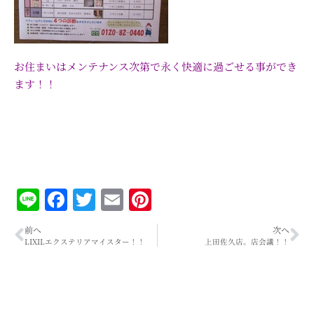
お住まいはメンテナンス次第で永く快適に過ごせる事ができ
ます！！
Line
Facebook
Twitter
Email
Pinterest
前へ
次へ
LIXILエクステリアマイスター！！
上田佐久店。店会議！！