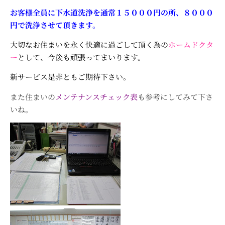
お客様全員に下水道洗浄を通常１５０００円の所、８０００
円で洗浄させて頂きます。
大切なお住まいを永く快適に過ごして頂く為の
ホームドクタ
ー
として、今後も頑張ってまいります。
新サービス是非ともご期待下さい。
また住まいの
メンテナンスチェック表
も参考にしてみて下さ
いね。