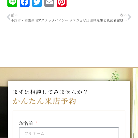
Line
Facebook
Twitter
Email
Pinterest
前へ
次へ
小諸市・和風住宅アステックペイント外壁塗装工事！！
ウエジョビ比田井先生と我武者羅應援團の皆様ありがとうございました！！
まずは相談してみませんか？
かんたん来店予約
お名前