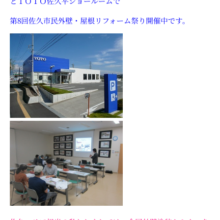
とＴＯＴＯ佐久平ショールームで
第8回佐久市民外壁・屋根リフォーム祭り開催中です。