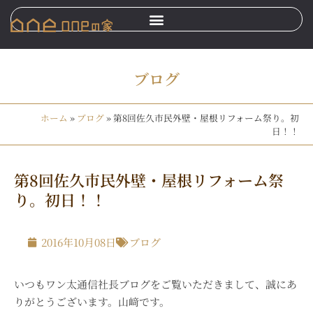
ブログ
ホーム
»
ブログ
»
第8回佐久市民外壁・屋根リフォーム祭り。初
日！！
第8回佐久市民外壁・屋根リフォーム祭
り。初日！！
2016年10月08日
ブログ
いつもワン太通信社長ブログをご覧いただきまして、誠にあ
りがとうございます。山﨑です。