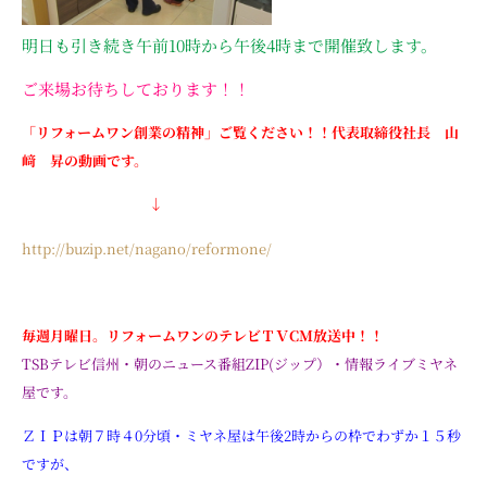
明日も引き続き午前10時から午後4時まで開催致します。
ご来場お待ちしております！！
「リフォームワン創業の精神」ご覧ください！！代表取締役社長 山
﨑 昇の動画です。
↓
http://buzip.net/nagano/reformone/
毎週月曜日。リフォームワンのテレビＴＶCM放送中！！
TSBテレビ信州・朝のニュース番組ZIP(ジップ）・情報ライブミヤネ
屋です。
ＺＩＰは朝７時４0分頃・ミヤネ屋は午後2時からの枠でわずか１５秒
ですが、