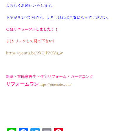
よろしくお願
いいたします。
下記がテレビCMです。よろしければご覧になってください。
ＣＭ
リニューアル
しました！！
↓(クリックして見て下さい）
https://youtu.be/2XOjPZOVu_w
新築・古民家再生・住宅リフォーム・ガーデニング
リフォームワン
https://onenoie.com/