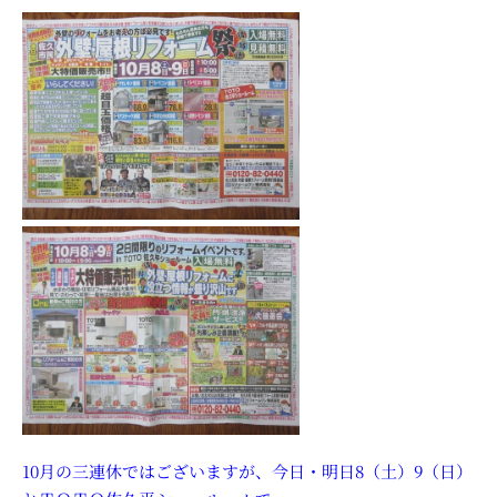
10月の三連休ではございますが、今日・明日8（土）9（日）