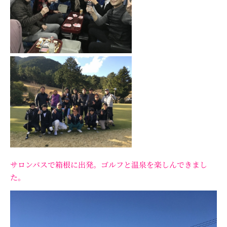
サロンバスで箱根に出発。ゴルフと温泉を楽しんできまし
た。