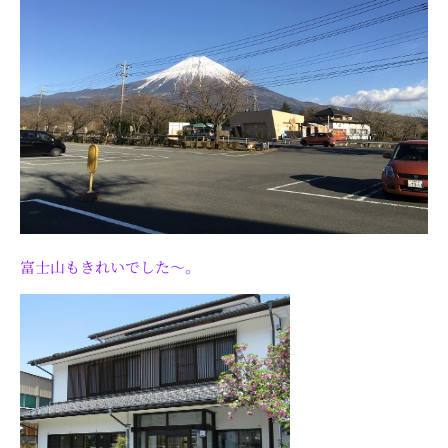
富士山もきれいでした～。