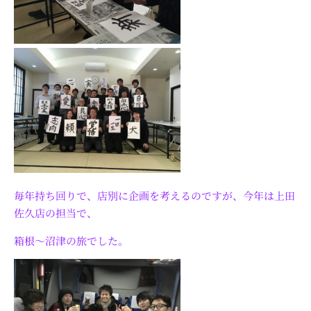
毎年持ち回りで、店別に企画を考えるのですが、今年は上田
佐久店の担当で、
箱根～沼津の旅でした。