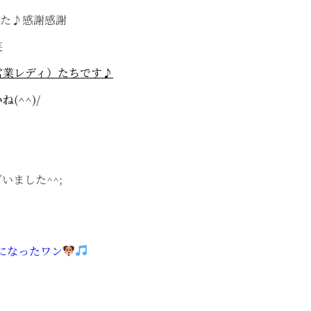
した♪感謝感謝
笑
営業レディ）たちです♪
^^)/
ました^^;
になったワン