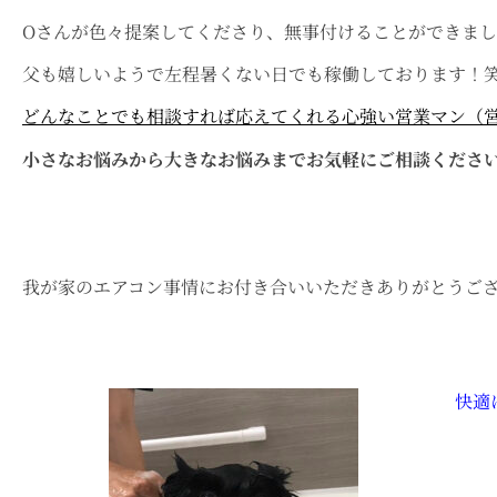
Oさんが色々提案してくださり、無事付けることができま
父も嬉しいようで左程暑くない日でも稼働しております！
どんなことでも相談すれば応えてくれる心強い営業マン（
小さなお悩みから大きなお悩みまでお気軽にご相談くださいね(
我が家のエアコン事情にお付き合いいただきありがとうござい
快適