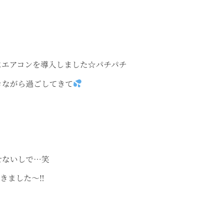
にエアコンを導入しました☆パチパチ
きながら過ごしてきて
せないしで…笑
きました～‼