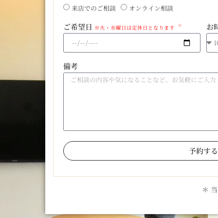
来店でのご相談
オンライン相談
ご希望日
お
※火・水曜日は定休日となります
備考
予約する
＊ 