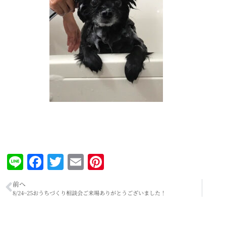
Line
Facebook
Twitter
Email
Pinterest
前へ
8/24~25おうちづくり相談会ご来場ありがとうございました！