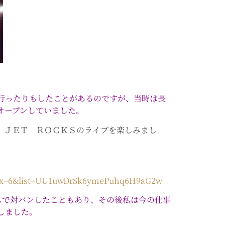
行ったりもしたことがあるのですが、当時は長
オープンしていました。
。ＪＥＴ ＲＯＣＫＳのライブを楽しみまし
ex=6&list=UU1uwDrSk6ymePuhq6H9aG2w
スで対バンしたこともあり、その後私は今の仕事
しました。