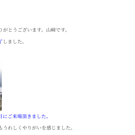
りがとうございます。山﨑です。
了
しました。
目にご来場頂きました。
もうれしくやりがいを感じました。