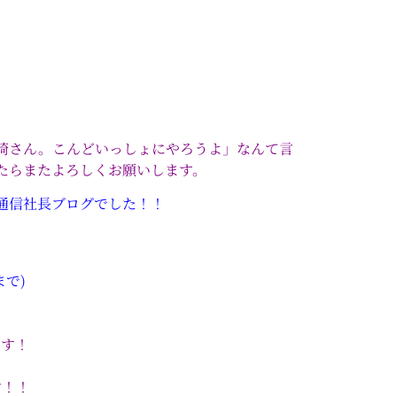
崎さん。こんどいっしょにやろうよ」なんて言
たらまたよろしくお願いします。
通信社長ブログでした！！
で)
です！
！！