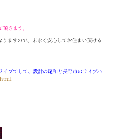
。
て頂きます。
なりますので、末永く安心してお住まい頂ける
。
ライブでして、設計の尾和と長野市のライブハ
.html