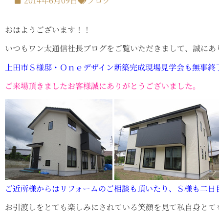
2014年6月09日
ブログ
おはようございます！！
いつもワン太通信社長ブログをご覧いただきまして、誠にあ
上田市Ｓ様邸・Ｏｎｅデザイン新築完成現場見学会も無事終
ご来場頂きましたお客様誠にありがとうございました。
ご近所様からはリフォームのご相談も頂いたり、Ｓ様も二日
お引渡しをとても楽しみにされている笑顔を見て私自身とて