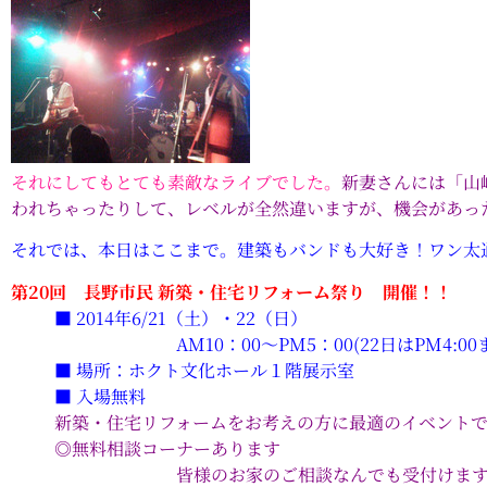
それにしてもとても素敵なライブでした。
新妻さんには「山
われちゃったりして、レベルが全然違いますが、機会があっ
それでは、本日はここまで。建築もバンドも大好き！ワン太
第20回 長野市民 新築・住宅リフォーム祭り 開催！！
■ 2014年6/21（土）・22（日）
AM10：00～PM5：00(22日はPM4:00ま
■ 場所：ホクト文化ホール１階展示室
■ 入場無料
新築・住宅リフォームをお考えの方に最適のイベント
◎無料相談コーナーあります
皆様のお家のご相談なんでも受付けます