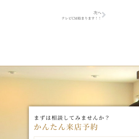
次へ
テレビCM始まります！！
まずは相談してみませんか？
かんたん来店予約