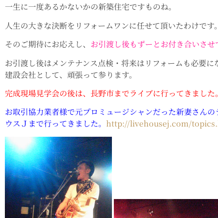
一生に一度あるかないかの新築住宅ですものね。
人生の大きな決断をリフォームワンに任せて頂いたわけです
そのご期待にお応えし、
お引渡し後もずーとお付き合いさせ
お引渡し後はメンテナンス点検・将来はリフォームも必要に
建設会社として、頑張って参ります。
完成現場見学会の後は、長野市までライブに行ってきました
お取引協力業者様で元プロミュージシャンだった新妻さんの
ウスＪまで行ってきました。
http://livehousej.com/topics