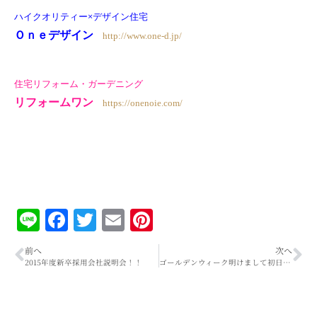
ハイクオリティー×デザイン住宅
Ｏｎｅデザイン
http://www.one-d.jp/
住宅リフォーム・ガーデニング
リフォームワン
https://onenoie.com/
Line
Facebook
Twitter
Email
Pinterest
前へ
次へ
2015年度新卒採用会社説明会！！
ゴールデンウィーク明けまして初日！！