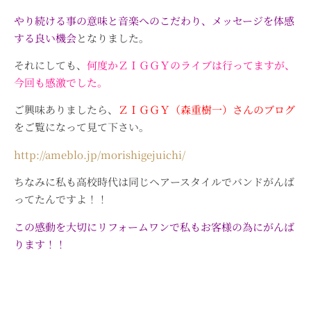
やり続ける事の意味と音楽へのこだわり、メッセージを体感
する良い機会
となりました。
それにしても、
何度かＺＩＧＧＹのライブは行ってますが、
今回も感激でした。
ご興味ありましたら、
ＺＩＧＧＹ（森重樹一）さんのブログ
をご覧になって見て下さい。
http://ameblo.jp/morishigejuichi/
ちなみに私も高校時代は同じヘアースタイルでバンドがんば
ってたんですよ！！
この感動を大切にリフォームワンで私もお客様の為にがんば
ります！！