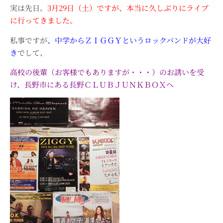
実は先日。
3月29日（土）ですが、本当に久しぶりにライブ
に行ってきました。
私事ですが
、中学からＺＩＧＧＹというロックバンドが大好
き
でして、
高校の後輩（お客様でもありますが・・・）のお誘いを受
け、長野市にある長野ＣＬＵＢＪＵＮＫＢＯＸへ