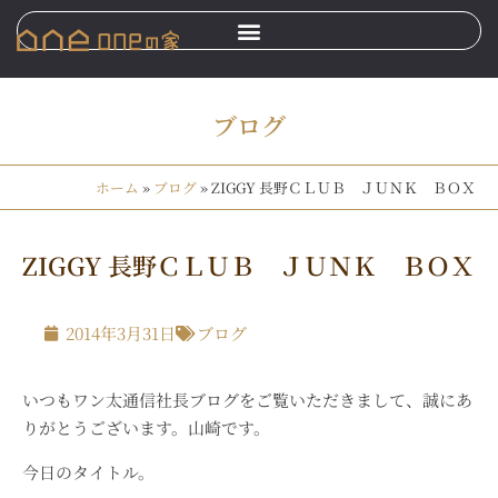
ブログ
ホーム
»
ブログ
»
ZIGGY 長野ＣＬＵＢ ＪＵＮＫ ＢＯＸ
ZIGGY 長野ＣＬＵＢ ＪＵＮＫ ＢＯＸ
2014年3月31日
ブログ
いつもワン太通信社長ブログをご覧いただきまして、誠にあ
りがとうございます。山崎です。
今日のタイトル。