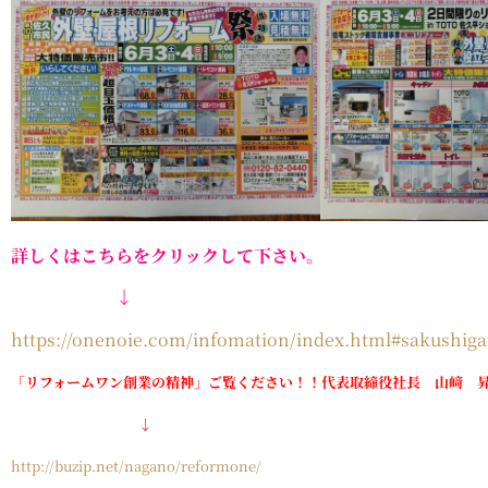
詳しくはこちらをクリックして下さい。
↓
https://onenoie.com/infomation/index.html#sakushiga
「リフォームワン創業の精神」ご覧ください！！代表取締役社長 山﨑 
↓
http://buzip.net/nagano/reformone/