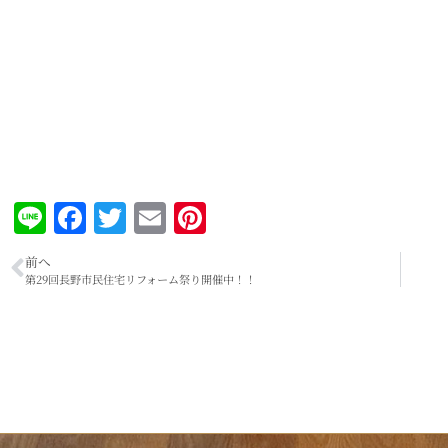
Line
Facebook
Twitter
Email
Pinterest
前へ
第29回長野市民住宅リフォーム祭り開催中！！