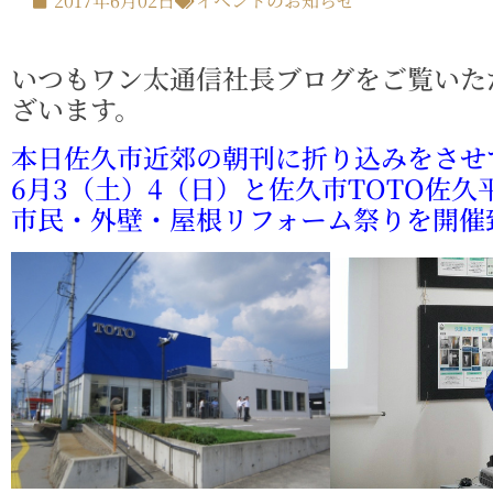
2017年6月02日
イベントのお知らせ
いつもワン太通信社長ブログをご覧いた
ざいます。
本日佐久市近郊の朝刊に折り込みをさせ
6月3（土）4（日）と佐久市TOTO佐久
市民・外壁・屋根リフォーム祭りを開催