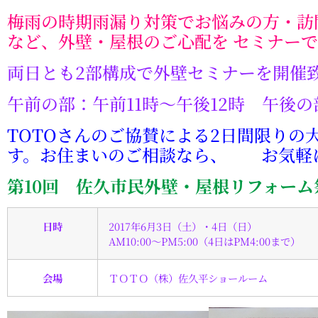
梅雨の時期雨漏り対策でお悩みの方・訪
など、
外壁・屋根のご心配を
セミナーで
両日とも2部構成で外壁セミナーを開催
午前の部：午前11時～午後12時 午後の
TOTOさんのご協賛による2日間限りの
す。お住まいのご相談なら、 お気軽
第10回 佐久市民外壁・屋根リフォーム
日時
2017年6月3日（土）・4日（日）
AM10:00～PM5:00（4日はPM4:00まで）
会場
ＴＯＴＯ（株）佐久平ショールーム