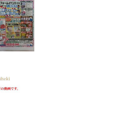
iheki
昇の動画です。