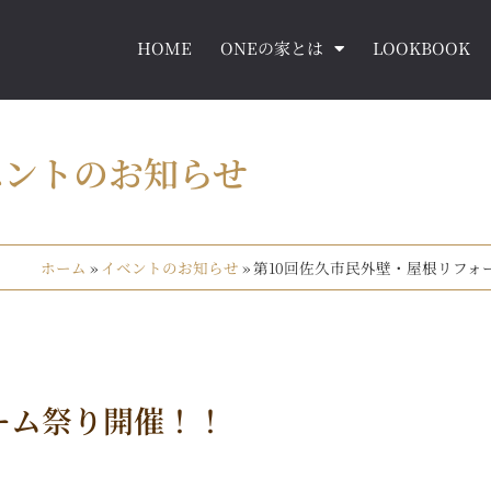
HOME
ONEの家とは
LOOKBOOK
ベントのお知らせ
ホーム
»
イベントのお知らせ
»
第10回佐久市民外壁・屋根リフォ
ーム祭り開催！！