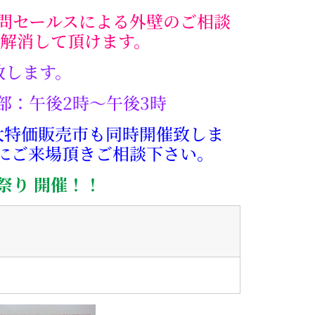
問セールスによる外壁のご相談
解消して頂けます。
致します。
部：午後2時～午後3時
大特価販売市も同時開催致しま
にご来場頂きご相談下さい。
祭り 開催！！