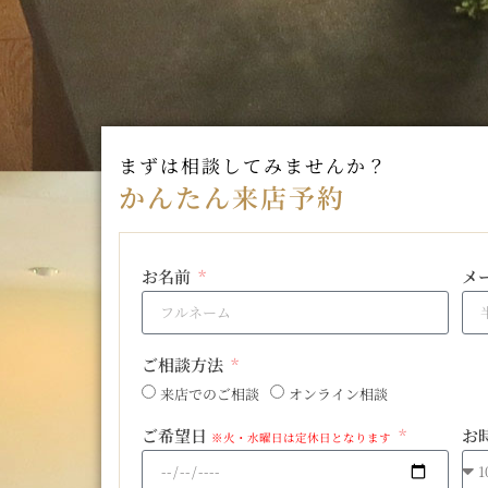
まずは相談してみませんか？
かんたん来店予約
お名前
メ
ご相談方法
来店でのご相談
オンライン相談
ご希望日
お
※火・水曜日は定休日となります