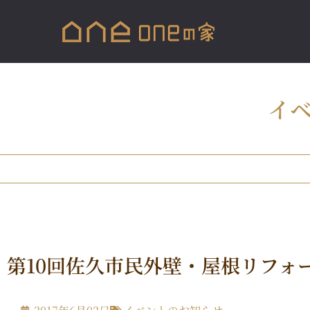
イ
第10回佐久市民外壁・屋根リフォ