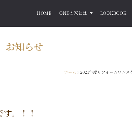
HOME
ONEの家とは
LOOKBOOK
お知らせ
ホーム
»
2021年度リフォームワン
です。！！