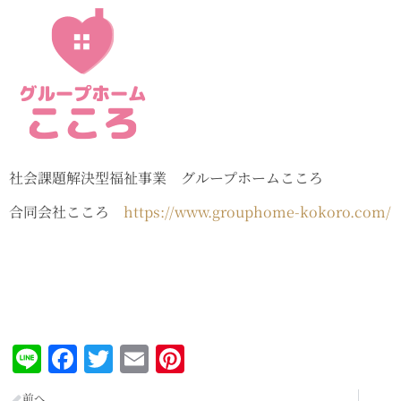
社会課題解決型福祉事業 グループホームこころ
合同会社こころ
https://www.grouphome-kokoro.com/
Line
Facebook
Twitter
Email
Pinterest
前へ