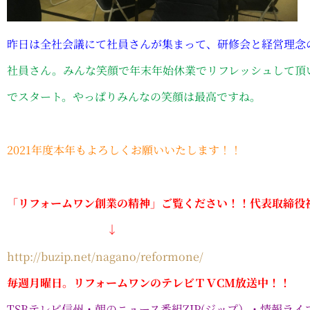
昨日は全社会議にて社員さんが集まって、研修会と経営理念
社員さん。みんな笑顔で年末年始休業でリフレッシュして頂
でスタート。やっぱりみんなの笑顔は最高ですね。
2021年度本年もよろしくお願いいたします！！
「リフォームワン創業の精神」ご覧ください！！代表取締役
↓
http://buzip.net/nagano/reformone/
毎週月曜日。リフォームワンのテレビＴＶCM放送中！！
TSBテレビ信州・朝のニュース番組ZIP(ジップ）・情報ラ