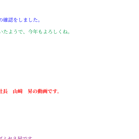
の確認をしました。
いたようで、今年もよろしくね。
社長 山﨑 昇の動画です。
イブミヤネ屋です。