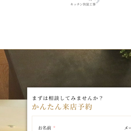
キッチン快装工事
まずは相談してみませんか？
かんたん来店予約
お名前
メ