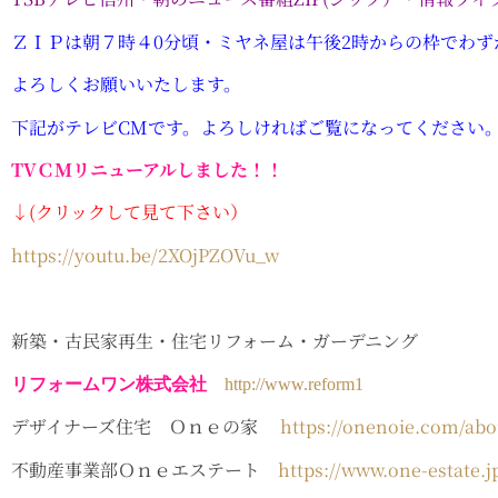
ＺＩＰは朝７時４0分頃・ミヤネ屋は午後2時からの枠でわず
よろしくお願いいたします。
下記がテレビCMです。よろしければご覧になってください
TVＣＭ
リニューアル
しました！！
↓(クリックして見て下さい）
https://youtu.be/2XOjPZOVu_w
新築・古民家再生・住宅リフォーム・ガーデニング
リフォームワン株式会社
http://www.reform1
デザイナーズ住宅 Ｏｎｅの家
https://onenoie.com/abo
不動産事業部Ｏｎｅエステート
https://www.one-estate.j