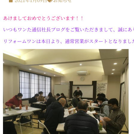
2021年1月09日
お知らせ
あけましておめでとうございます！！
いつもワンた通信社長ブログをご覧いただきまして、誠にあ
リフォームワンは本日より、通常営業がスタートとなりまし