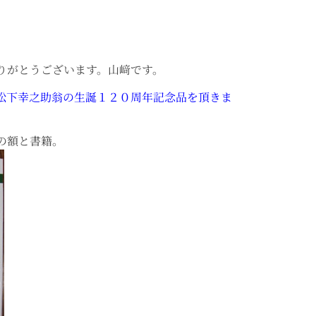
りがとうございます。山﨑です。
松下幸之助翁の生誕１２０周年記念品を頂きま
の額と書籍。