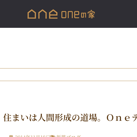
住まいは人間形成の道場。Ｏｎｅ