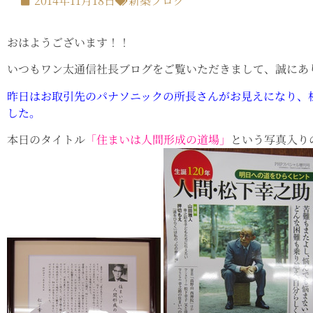
2014年11月18日
新築ブログ
おはようございます！！
いつもワン太通信社長ブログをご覧いただきまして、誠にあ
昨日はお取引先のパナソニックの所長さんがお見えになり、
した。
本日のタイトル
「住まいは人間形成の道場」
という写真入り