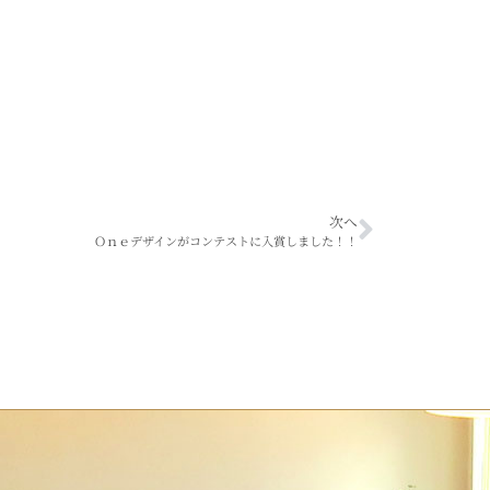
次へ
Ｏｎｅデザインがコンテストに入賞しました！！