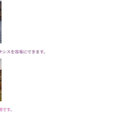
ナンスを容易にできます。
固です。