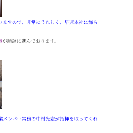
りますので、非常にうれしく、早速本社に飾ら
。
事
が順調に進んでおります。
業メンバー常務の中村光宏が指揮を取ってくれ