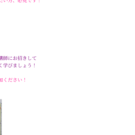
たい方、必見です！
講師にお招きして
く学びましょう！
加ください！