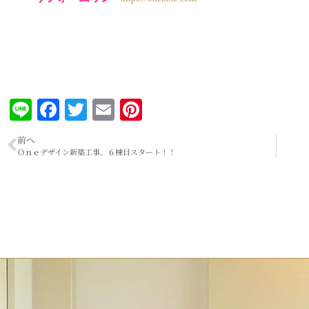
Line
Facebook
Twitter
Email
Pinterest
前へ
Ｏｎｅデザイン新築工事。６棟目スタート！！