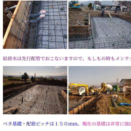
給排水は先行配管でおこないますので、もしもの時もメンテ
ベタ基礎・配筋ピッチは１５０ｍｍ。
現在の基礎は非常に強