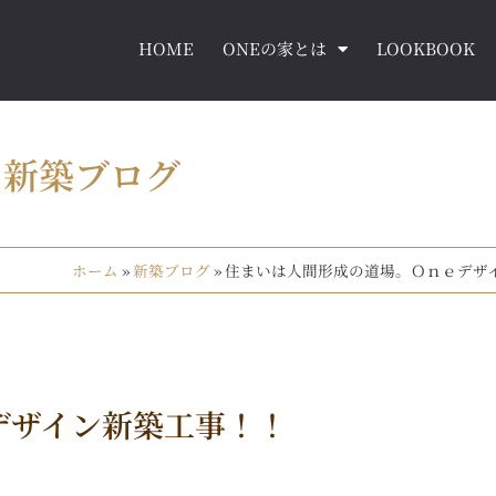
HOME
ONEの家とは
LOOKBOOK
新築ブログ
ホーム
»
新築ブログ
»
住まいは人間形成の道場。Ｏｎｅデザ
デザイン新築工事！！