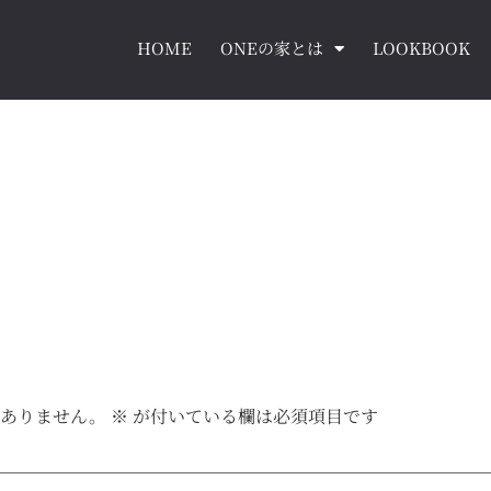
HOME
ONEの家とは
LOOKBOOK
はありません。
※
が付いている欄は必須項目です