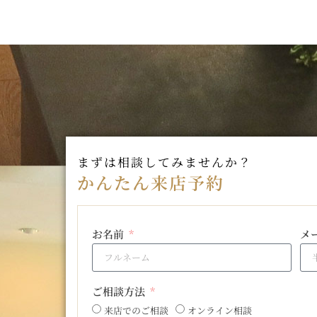
まずは相談してみませんか？
かんたん来店予約
お名前
メ
ご相談方法
来店でのご相談
オンライン相談