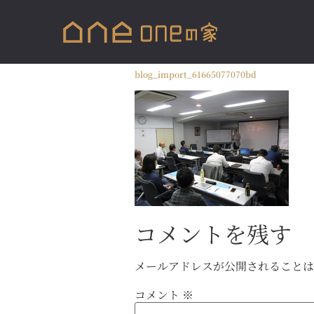
blog_import_61665077070bd
コメントを残す
メールアドレスが公開されること
コメント
※