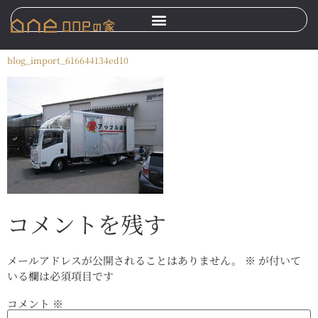
blog_import_616644134ed10
コメントを残す
メールアドレスが公開されることはありません。
※
が付いて
いる欄は必須項目です
コメント
※