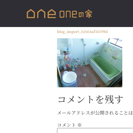
blog_import_61664af56598d
コメントを残す
メールアドレスが公開されること
コメント
※