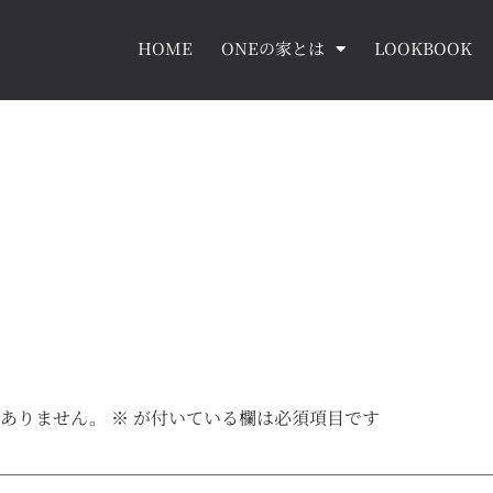
HOME
ONEの家とは
LOOKBOOK
はありません。
※
が付いている欄は必須項目です