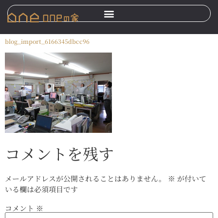
blog_import_6166345dbcc96
コメントを残す
メールアドレスが公開されることはありません。
※
が付いて
いる欄は必須項目です
コメント
※