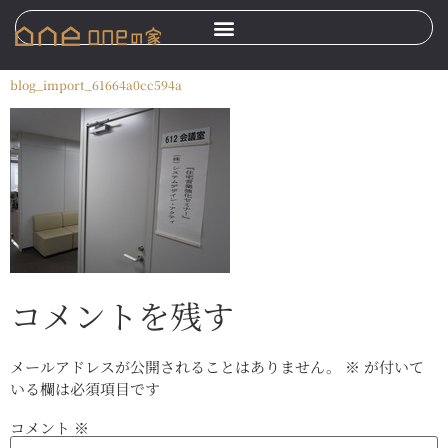
blog_import_61664a0cc594a
コメントを残す
メールアドレスが公開されることはありません。
※
が付いて
いる欄は必須項目です
コメント
※