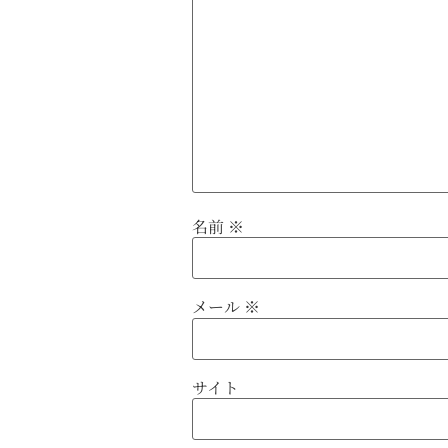
名前
※
メール
※
サイト