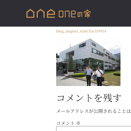
blog_import_616635e519954
コメントを残す
メールアドレスが公開されること
コメント
※