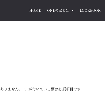
HOME
ONEの家とは
LOOKBOOK
はありません。
※
が付いている欄は必須項目です