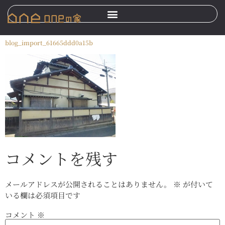
blog_import_61665ddd0a15b
コメントを残す
メールアドレスが公開されることはありません。
※
が付いて
いる欄は必須項目です
コメント
※