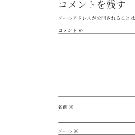
コメントを残す
メールアドレスが公開されること
コメント
※
名前
※
メール
※