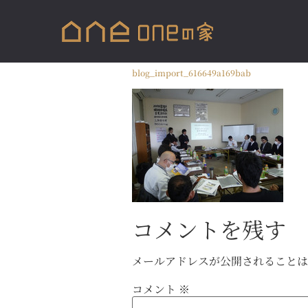
blog_import_616649a169bab
コメントを残す
メールアドレスが公開されること
コメント
※