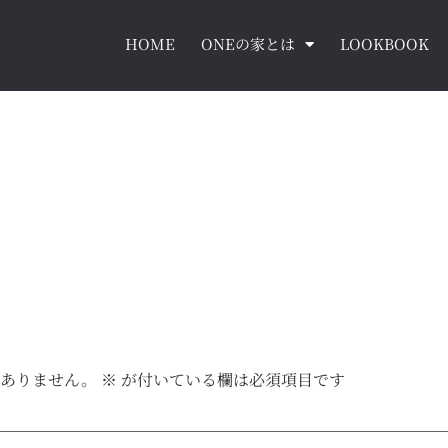
HOME
ONEの家とは
LOOKBOOK
はありません。
※
が付いている欄は必須項目です