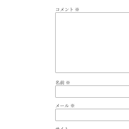
コメント
※
名前
※
メール
※
サイト