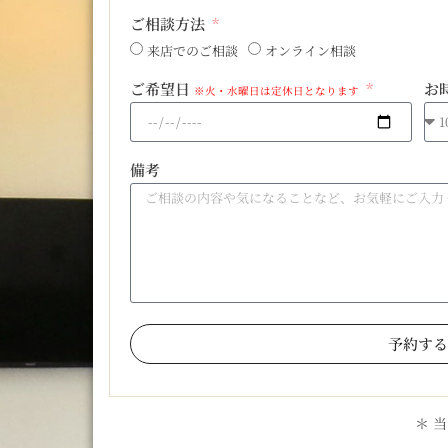
ご相談方法
来店でのご相談
オンライン相談
ご希望日
お
※火・水曜日は定休日となります
備考
予約する
＊ 