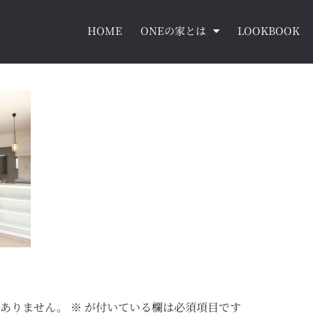
HOME
ONEの家とは
LOOKBOOK
はありません。
※
が付いている欄は必須項目です