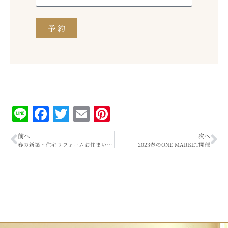
予 約
Line
Facebook
Twitter
Email
Pinterest
前へ
次へ
春の新築・住宅リフォームお住まいフェスタ
2023春のONE MARKET開催