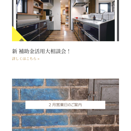
新 補助金活用大相談会！
詳しくはこちら »