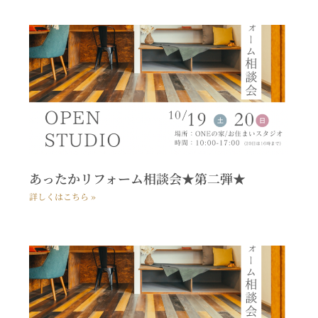
あったかリフォーム相談会★第二弾★
詳しくはこちら »