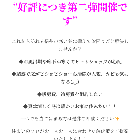
“好評につき第二弾開催で
す”
これから訪れる信州の寒い冬に備えてお困りごと解決し
ませんか？
◆お風呂場や廊下が寒くてヒートショックが心配
◆結露で窓がビショビショ…お掃除が大変、カビも気に
なる(◞‸◟)
◆暖房費、冷房費を節約したい
◆夏は涼しく冬は暖かいお家に住みたい！！
一つでも当てはまる方は是非ご相談ください
住まいのプロがお一人お一人に合わせた解決策をご提案
いたします！！