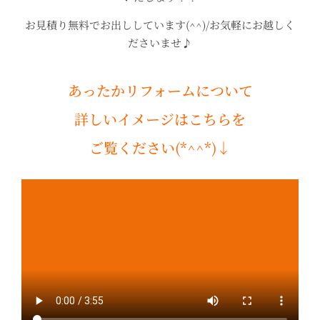
お見積り無料でお出ししています(^^)/お気軽にお越しく
ださいませ♪
あったかリフォームについて
詳しいイメージはこちらを
ご覧ください(*^^*)↓