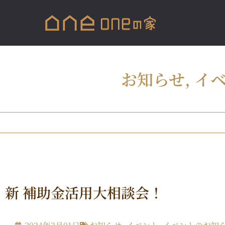
お知らせ
,
イ
新 補助金活用大相談会！