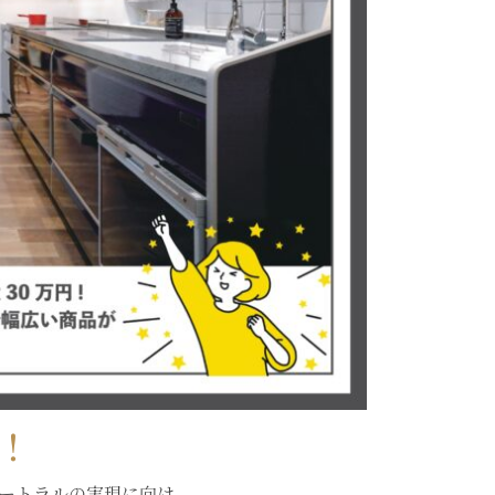
！
ュートラルの実現に向け、