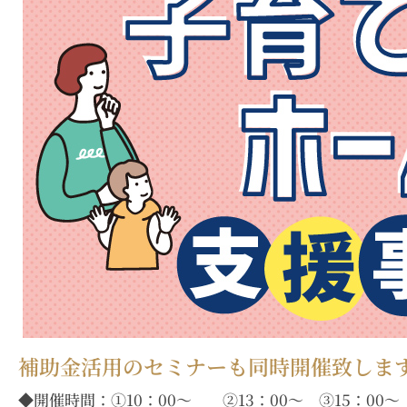
補助金活用のセミナーも同時開催致しま
◆開催時間：①10：00～ ②13：00～ ③15：00～