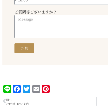
ご質問等ございますか？
予 約
Line
Facebook
Twitter
Email
Pinterest
前へ
2月営業日のご案内