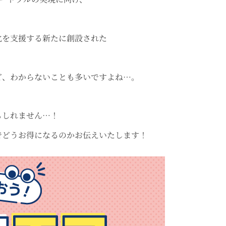
化を支援する新たに創設された
ど、わからないことも多いですよね…。
もしれません…！
でどうお得になるのかお伝えいたします！