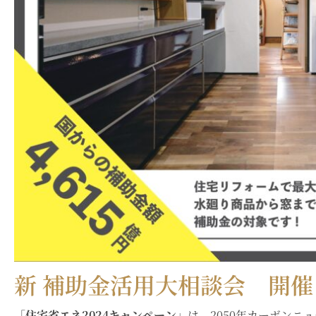
新 補助金活用大相談会 開催
「
住宅省エネ2024キャンペーン
」は、2050年カーボンニ