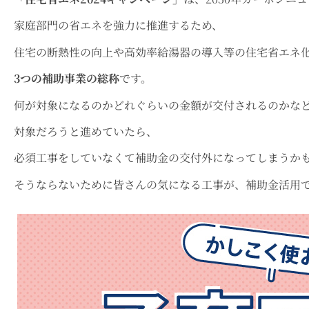
家庭部門の省エネを強力に推進するため、
住宅の断熱性の向上や高効率給湯器の導入等の住宅省エネ
3つの補助事業の総称
です。
何が対象になるのかどれぐらいの金額が交付されるのかな
対象だろうと進めていたら、
必須工事をしていなくて補助金の交付外になってしまうか
そうならないために皆さんの気になる工事が、補助金活用