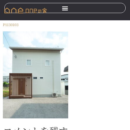
P1130103