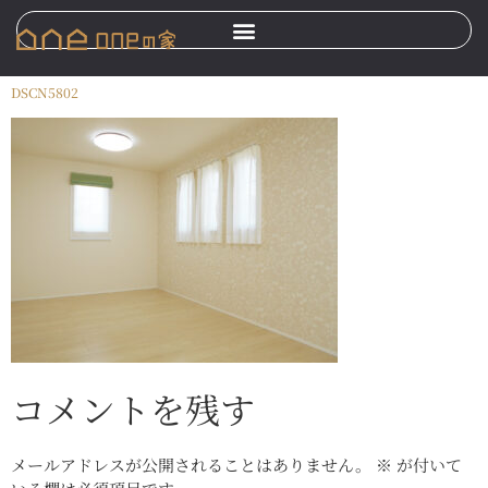
DSCN5802
コメントを残す
メールアドレスが公開されることはありません。
※
が付いて