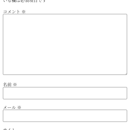
いる欄は必須項目です
コメント
※
名前
※
メール
※
サイト