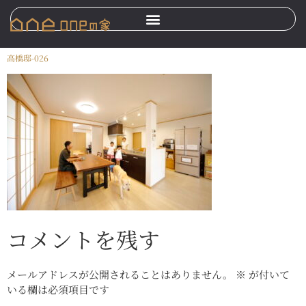
高橋邸-026
コメントを残す
メールアドレスが公開されることはありません。
※
が付いて
いる欄は必須項目です