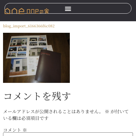
blog_import_6166366f6c082
コメントを残す
メールアドレスが公開されることはありません。
※
が付いて
いる欄は必須項目です
コメント
※