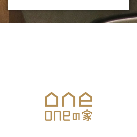
お気軽にお問合せください
メールでのお問合せはこちら