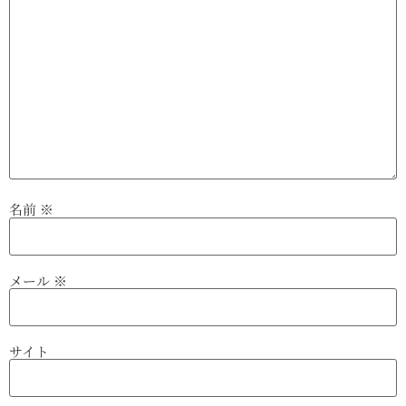
名前
※
メール
※
サイト