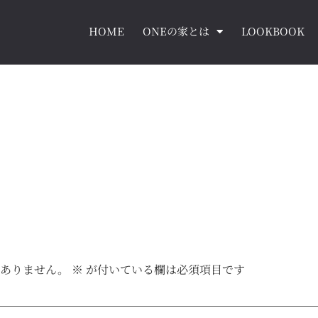
HOME
ONEの家とは
LOOKBOOK
はありません。
※
が付いている欄は必須項目です