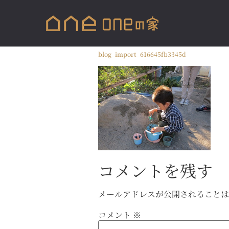
blog_import_616645fb3345d
コメントを残す
メールアドレスが公開されること
コメント
※