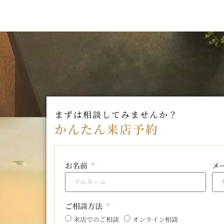
まずは相談してみませんか？
かんたん来店予約
お名前
メ
ご相談方法
来店でのご相談
オンライン相談