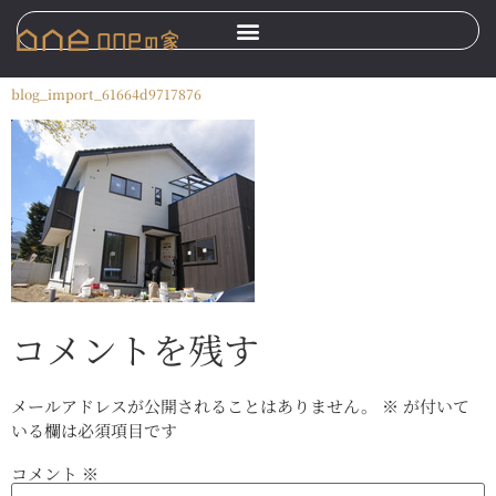
blog_import_61664d9717876
コメントを残す
メールアドレスが公開されることはありません。
※
が付いて
いる欄は必須項目です
コメント
※